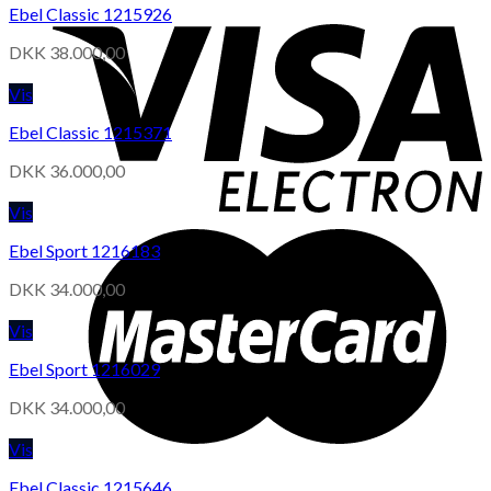
Ebel Classic 1215926
DKK
38.000,00
Vis
Ebel Classic 1215371
DKK
36.000,00
Vis
Ebel Sport 1216183
DKK
34.000,00
Vis
Ebel Sport 1216029
DKK
34.000,00
Vis
Ebel Classic 1215646