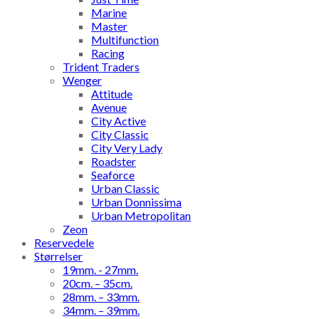
Marine
Master
Multifunction
Racing
Trident Traders
Wenger
Attitude
Avenue
City Active
City Classic
City Very Lady
Roadster
Seaforce
Urban Classic
Urban Donnissima
Urban Metropolitan
Zeon
Reservedele
Størrelser
19mm. - 27mm.
20cm. – 35cm.
28mm. – 33mm.
34mm. – 39mm.