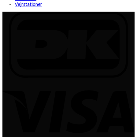
Vejrstationer