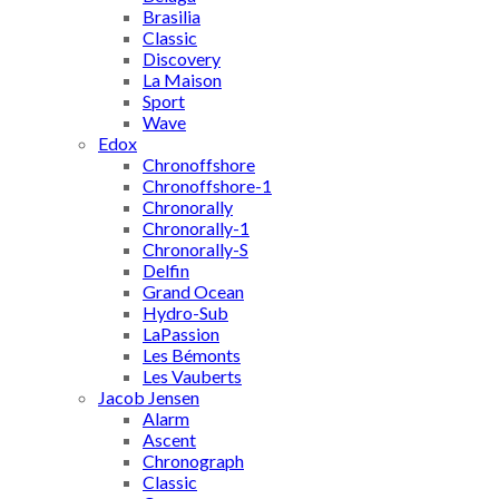
Brasilia
Classic
Discovery
La Maison
Sport
Wave
Edox
Chronoffshore
Chronoffshore-1
Chronorally
Chronorally-1
Chronorally-S
Delfin
Grand Ocean
Hydro-Sub
LaPassion
Les Bémonts
Les Vauberts
Jacob Jensen
Alarm
Ascent
Chronograph
Classic