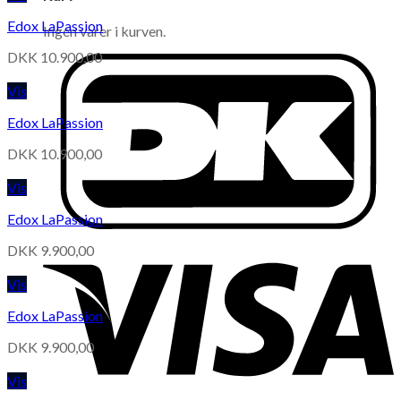
Edox LaPassion
Ingen varer i kurven.
DKK
10.900,00
Vis
Edox LaPassion
DKK
10.900,00
Vis
Edox LaPassion
DKK
9.900,00
Vis
Edox LaPassion
DKK
9.900,00
Vis