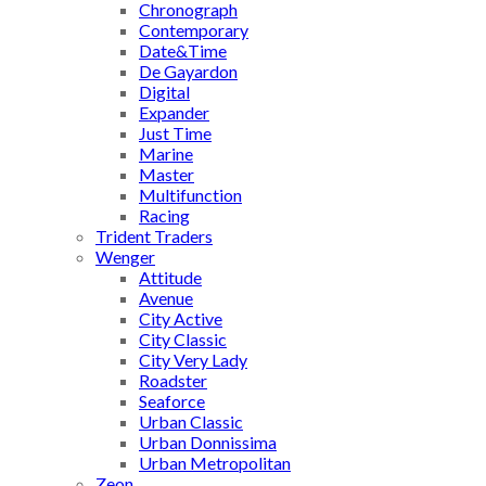
Chronograph
Contemporary
Date&Time
De Gayardon
Digital
Expander
Just Time
Marine
Master
Multifunction
Racing
Trident Traders
Wenger
Attitude
Avenue
City Active
City Classic
City Very Lady
Roadster
Seaforce
Urban Classic
Urban Donnissima
Urban Metropolitan
Zeon