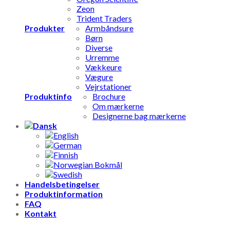
Zeon
Trident Traders
Produkter
Armbåndsure
Børn
Diverse
Urremme
Vækkeure
Vægure
Vejrstationer
Produktinfo
Brochure
Om mærkerne
Designerne bag mærkerne
Handelsbetingelser
Produktinformation
FAQ
Kontakt