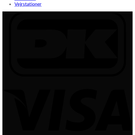
Vejrstationer