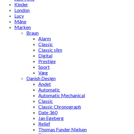
Kinder
London
Lucy
Måne
Marken
Braun
Alarm
Classic
Classic slim
Digital
Prestige
Sport
Væg
Danish Design
Andet
Automatic
Automatic Mechanical
Classic
Classic Chronograph
Date 360
Jan Egeberg
Relief
Thomas Funder Nielsen