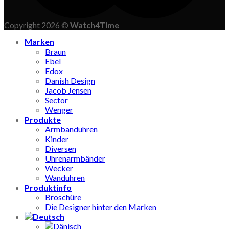
Copyright 2026 ©
Watch4Time
Marken
Braun
Ebel
Edox
Danish Design
Jacob Jensen
Sector
Wenger
Produkte
Armbanduhren
Kinder
Diversen
Uhrenarmbänder
Wecker
Wanduhren
Produktinfo
Broschüre
Die Designer hinter den Marken