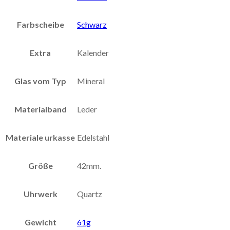
Farbscheibe
Schwarz
Extra
Kalender
Glas vom Typ
Mineral
Materialband
Leder
Materiale urkasse
Edelstahl
Größe
42mm.
Uhrwerk
Quartz
Gewicht
61g