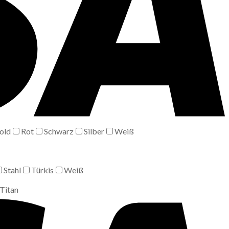
old
Rot
Schwarz
Silber
Weiß
Stahl
Türkis
Weiß
Titan