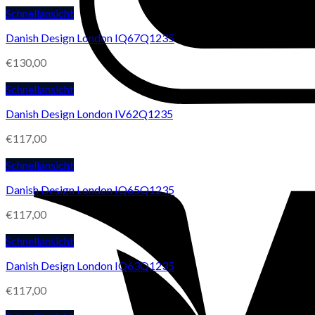
Schnellansicht
Danish Design London IQ67Q1235
€
130,00
Schnellansicht
Danish Design London IV62Q1235
€
117,00
Schnellansicht
Danish Design London IQ65Q1235
€
117,00
Schnellansicht
Danish Design London IQ63Q1235
€
117,00