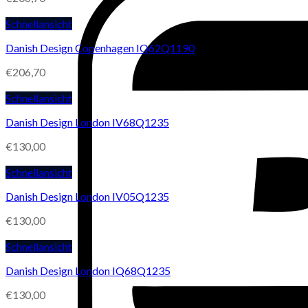
Schnellansicht
Danish Design Copenhagen IQ62Q1190
€
206,70
Schnellansicht
Danish Design London IV68Q1235
€
130,00
Schnellansicht
Danish Design London IV05Q1235
€
130,00
Schnellansicht
Danish Design London IQ68Q1235
€
130,00