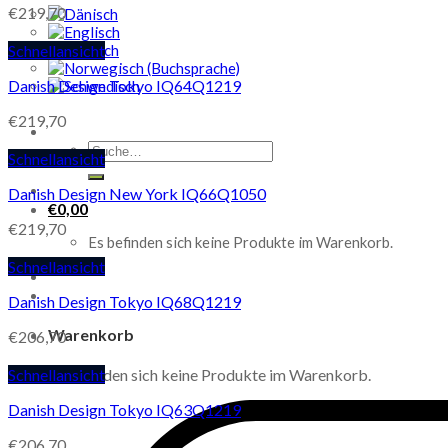
€
219,70
Schnellansicht
Danish Design Tokyo IQ64Q1219
€
219,70
Suche
Schnellansicht
nach:
Danish Design New York IQ66Q1050
€
0,00
€
219,70
Es befinden sich keine Produkte im Warenkorb.
Schnellansicht
Danish Design Tokyo IQ68Q1219
Warenkorb
€
206,70
Schnellansicht
Es befinden sich keine Produkte im Warenkorb.
Danish Design Tokyo IQ63Q1219
€
206,70