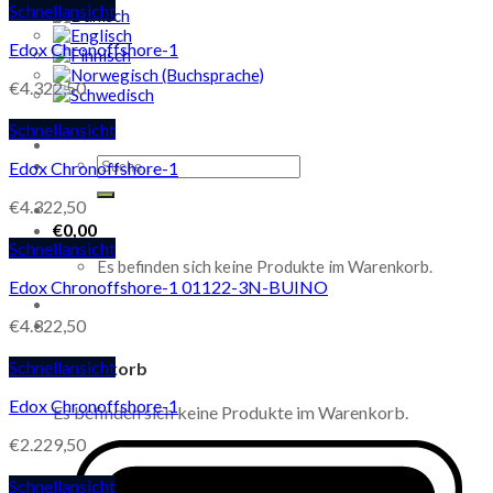
Schnellansicht
Edox Chronoffshore-1
€
4.322,50
Schnellansicht
Suche
Edox Chronoffshore-1
nach:
€
4.322,50
€
0,00
Schnellansicht
Es befinden sich keine Produkte im Warenkorb.
Edox Chronoffshore-1 01122-3N-BUINO
€
4.322,50
Schnellansicht
Warenkorb
Edox Chronoffshore-1
Es befinden sich keine Produkte im Warenkorb.
€
2.229,50
Schnellansicht