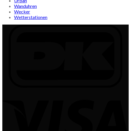
Urban
Wanduhren
Wecker
Wetterstationen