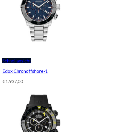
Schnellansicht
Edox Chronoffshore-1
€
1.937,00