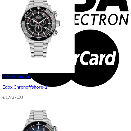
Schnellansicht
Edox Chronoffshore-1
€
1.937,00