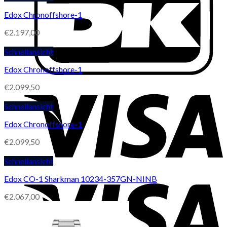
Edox Chronoffshore-1
€
2.197,00
Schnellansicht
Edox Chronoffshore-1
€
2.099,50
Schnellansicht
Edox Chronoffshore-1
€
2.099,50
Schnellansicht
Edox CO-1 Sharkman 10234-357GN-NINB
€
2.067,00