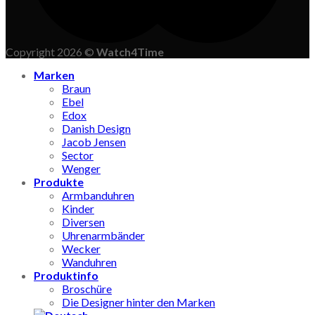
Copyright 2026 ©
Watch4Time
Marken
Braun
Ebel
Edox
Danish Design
Jacob Jensen
Sector
Wenger
Produkte
Armbanduhren
Kinder
Diversen
Uhrenarmbänder
Wecker
Wanduhren
Produktinfo
Broschüre
Die Designer hinter den Marken