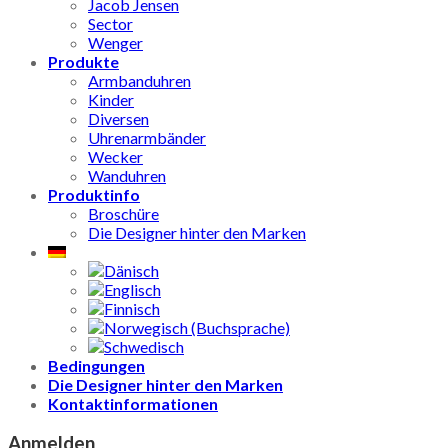
Jacob Jensen
Sector
Wenger
Produkte
Armbanduhren
Kinder
Diversen
Uhrenarmbänder
Wecker
Wanduhren
Produktinfo
Broschüre
Die Designer hinter den Marken
Bedingungen
Die Designer hinter den Marken
Kontaktinformationen
Anmelden