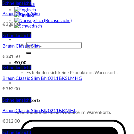
Schnellansicht
Braun Classic Slim
€
338,00
Schnellansicht
Suche
Braun Classic Slim
nach:
€
331,50
€
0,00
Schnellansicht
Es befinden sich keine Produkte im Warenkorb.
Braun Classic Slim BN0211BKSLMHG
€
312,00
Schnellansicht
Warenkorb
Braun Classic Slim BN0211BKMHL
Es befinden sich keine Produkte im Warenkorb.
€
312,00
Schnellansicht