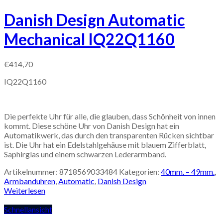
Danish Design Automatic
Mechanical IQ22Q1160
€
414,70
IQ22Q1160
Die perfekte Uhr für alle, die glauben, dass Schönheit von innen
kommt. Diese schöne Uhr von Danish Design hat ein
Automatikwerk, das durch den transparenten Rücken sichtbar
ist. Die Uhr hat ein Edelstahlgehäuse mit blauem Zifferblatt,
Saphirglas und einem schwarzen Lederarmband.
Artikelnummer:
8718569033484
Kategorien:
40mm. – 49mm.
,
Armbanduhren
,
Automatic
,
Danish Design
Weiterlesen
Schnellansicht