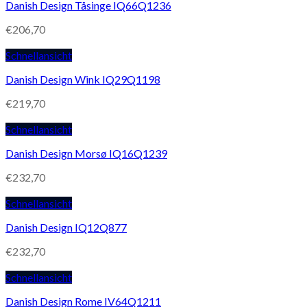
Danish Design Tåsinge IQ66Q1236
€
206,70
Schnellansicht
Danish Design Wink IQ29Q1198
€
219,70
Schnellansicht
Danish Design Morsø IQ16Q1239
€
232,70
Schnellansicht
Danish Design IQ12Q877
€
232,70
Schnellansicht
Danish Design Rome IV64Q1211