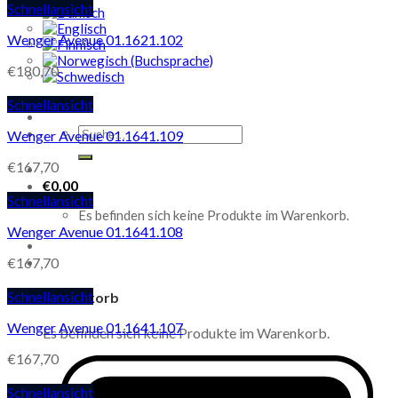
Schnellansicht
Wenger Avenue 01.1621.102
€
180,70
Schnellansicht
Suche
Wenger Avenue 01.1641.109
nach:
€
167,70
€
0,00
Schnellansicht
Es befinden sich keine Produkte im Warenkorb.
Wenger Avenue 01.1641.108
€
167,70
Schnellansicht
Warenkorb
Wenger Avenue 01.1641.107
Es befinden sich keine Produkte im Warenkorb.
€
167,70
Schnellansicht