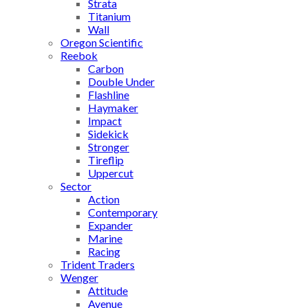
Strata
Titanium
Wall
Oregon Scientific
Reebok
Carbon
Double Under
Flashline
Haymaker
Impact
Sidekick
Stronger
Tireflip
Uppercut
Sector
Action
Contemporary
Expander
Marine
Racing
Trident Traders
Wenger
Attitude
Avenue