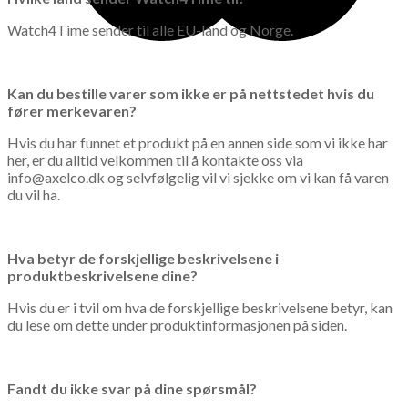
Watch4Time sender til alle EU-land og Norge.
Kan du bestille varer som ikke er på nettstedet hvis du
fører merkevaren?
Hvis du har funnet et produkt på en annen side som vi ikke har
her, er du alltid velkommen til å kontakte oss via
info@axelco.dk og selvfølgelig vil vi sjekke om vi kan få varen
du vil ha.
Hva betyr de forskjellige beskrivelsene i
produktbeskrivelsene dine?
Hvis du er i tvil om hva de forskjellige beskrivelsene betyr, kan
du lese om dette under produktinformasjonen på siden.
Fandt du ikke svar på dine spørsmål?